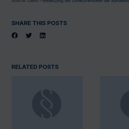
Source: Datev –
Besetzung der Direktorenstelle der Bundesst
SHARE THIS POSTS
RELATED POSTS