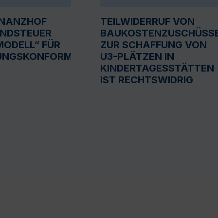
INANZHOF
TEILWIDERRUF VON
UNDSTEUER
BAUKOSTENZUSCHÜSS
ODELL“ FÜR
ZUR SCHAFFUNG VON
UNGSKONFORM
U3-PLÄTZEN IN
KINDERTAGESSTÄTTEN
IST RECHTSWIDRIG