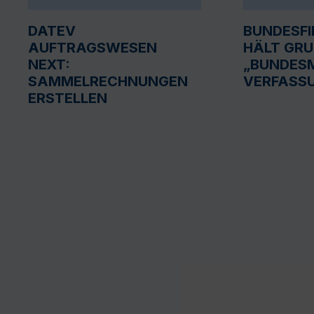
DATEV
BUNDESF
AUFTRAGSWESEN
HÄLT GR
NEXT:
„BUNDESM
SAMMELRECHNUNGEN
VERFASS
ERSTELLEN