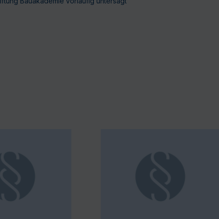
iftung Bauakademie vorläufig untersagt