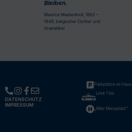
Bleiben.
Maurice Maeterlinck; 1862 –
1949, belgischer Dichter und
Dramatiker
Parkplätze im Haus
Linie 1 bis
DATENSCHUTZ
IMPRESSUM
„Alter Messplatz“