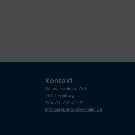
Kontakt
Schwarzwaldstr. 78 b
79117 Freiburg
+49 761 70 321 – 0
info@steuerkanzlei-sailer.de