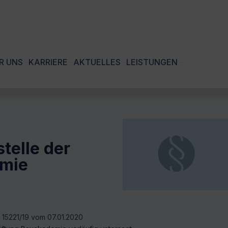
R UNS
KARRIERE
AKTUELLES
LEISTUNGEN
telle der
emie
a 15221/19 vom 07.01.2020