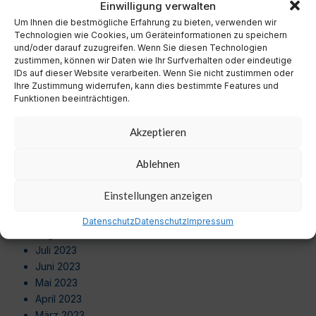
Einwilligung verwalten
Oktober 2024
Um Ihnen die bestmögliche Erfahrung zu bieten, verwenden wir
September 2024
Technologien wie Cookies, um Geräteinformationen zu speichern
August 2024
und/oder darauf zuzugreifen. Wenn Sie diesen Technologien
Juli 2024
zustimmen, können wir Daten wie Ihr Surfverhalten oder eindeutige
Juni 2024
IDs auf dieser Website verarbeiten. Wenn Sie nicht zustimmen oder
Ihre Zustimmung widerrufen, kann dies bestimmte Features und
Mai 2024
Funktionen beeinträchtigen.
April 2024
März 2024
Akzeptieren
Februar 2024
Januar 2024
Ablehnen
Dezember 2023
November 2023
Einstellungen anzeigen
Oktober 2023
September 2023
Datenschutz
Datenschutz
Impressum
August 2023
Juli 2023
Juni 2023
Mai 2023
April 2023
März 2023