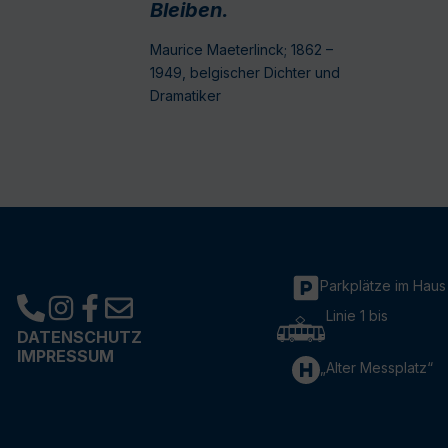
Bleiben.
Maurice Maeterlinck; 1862 –
1949, belgischer Dichter und
Dramatiker
Parkplätze im Haus
Linie 1 bis
DATENSCHUTZ
IMPRESSUM
„Alter Messplatz“