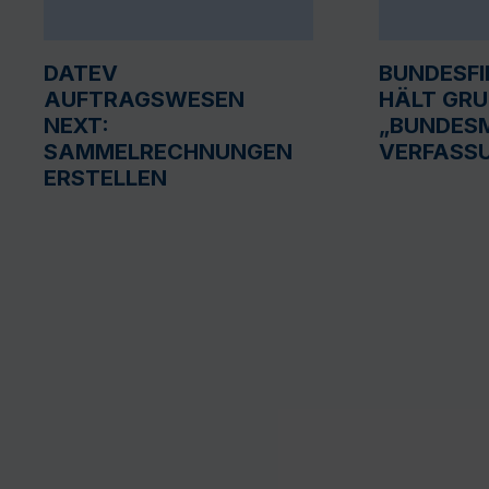
DATEV
BUNDESF
AUFTRAGSWESEN
HÄLT GR
NEXT:
„BUNDESM
SAMMELRECHNUNGEN
VERFASS
ERSTELLEN