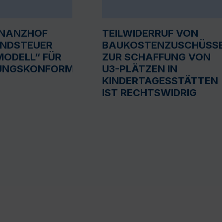
INANZHOF
TEILWIDERRUF VON
UNDSTEUER
BAUKOSTENZUSCHÜSS
ODELL“ FÜR
ZUR SCHAFFUNG VON
UNGSKONFORM
U3-PLÄTZEN IN
KINDERTAGESSTÄTTEN
IST RECHTSWIDRIG