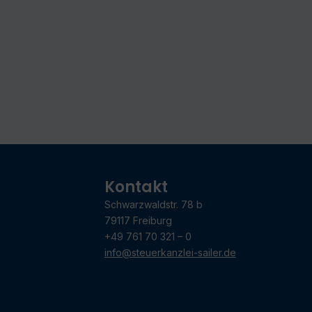
Kontakt
Schwarzwaldstr. 78 b
79117 Freiburg
+49 761 70 321 – 0
info@steuerkanzlei-sailer.de