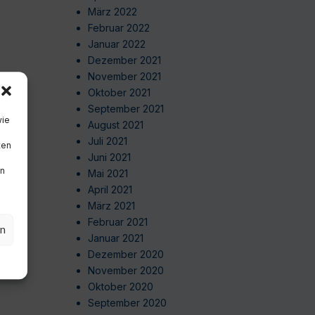
März 2022
Februar 2022
Januar 2022
Dezember 2021
November 2021
Oktober 2021
September 2021
wie
August 2021
Juli 2021
ten
Juni 2021
en
Mai 2021
April 2021
März 2021
Februar 2021
en
Januar 2021
Dezember 2020
November 2020
Oktober 2020
September 2020