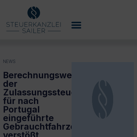
NEWS
Berechnungsweise
der
Zulassungssteuer
für nach
Portugal
eingeführte
Gebrauchtfahrzeuge
verstößt