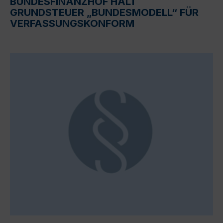
BUNDESFINANZHOF HÄLT
GRUNDSTEUER „BUNDESMODELL“ FÜR
VERFASSUNGSKONFORM