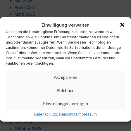
Mai 2025
April 2025
März 2025
Februar 2025
Einwilligung verwalten
Januar 2025
Um Ihnen die bestmögliche Erfahrung zu bieten, verwenden wir
Dezember 2024
Technologien wie Cookies, um Geräteinformationen zu speichern
November 2024
und/oder darauf zuzugreifen. Wenn Sie diesen Technologien
zustimmen, können wir Daten wie Ihr Surfverhalten oder eindeutige
Oktober 2024
IDs auf dieser Website verarbeiten. Wenn Sie nicht zustimmen oder
September 2024
Ihre Zustimmung widerrufen, kann dies bestimmte Features und
August 2024
Funktionen beeinträchtigen.
Juli 2024
Juni 2024
Akzeptieren
Mai 2024
April 2024
Ablehnen
März 2024
Februar 2024
Einstellungen anzeigen
Januar 2024
Datenschutz
Datenschutz
Impressum
Dezember 2023
November 2023
Oktober 2023