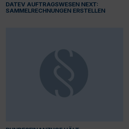
DATEV AUFTRAGSWESEN NEXT:
SAMMELRECHNUNGEN ERSTELLEN