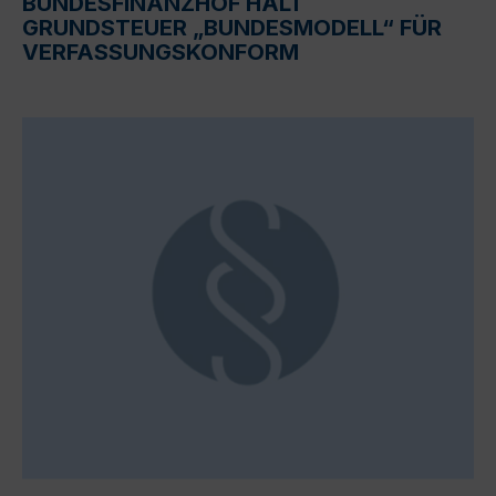
BUNDESFINANZHOF HÄLT
GRUNDSTEUER „BUNDESMODELL“ FÜR
VERFASSUNGSKONFORM