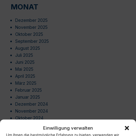
MONAT
Dezember 2025
November 2025
Oktober 2025
September 2025
August 2025
Juli 2025
Juni 2025
Mai 2025
April 2025
März 2025
Februar 2025
Januar 2025
Dezember 2024
November 2024
Oktober 2024
September 2024
Einwilligung verwalten
August 2024
Um Ihnen die bestmögliche Erfahrung zu bieten, verwenden wir