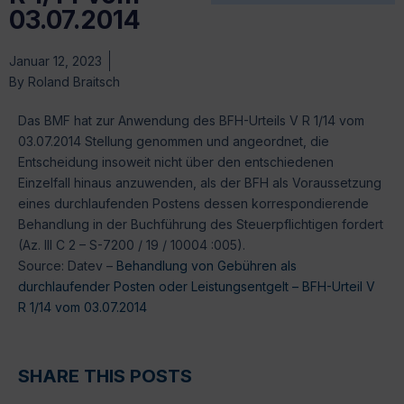
03.07.2014
Januar 12, 2023
By
Roland Braitsch
Das BMF hat zur Anwendung des BFH-Urteils V R 1/14 vom
03.07.2014 Stellung genommen und angeordnet, die
Entscheidung insoweit nicht über den entschiedenen
Einzelfall hinaus anzuwenden, als der BFH als Voraussetzung
eines durchlaufenden Postens dessen korrespondierende
Behandlung in der Buchführung des Steuerpflichtigen fordert
(Az. III C 2 – S-7200 / 19 / 10004 :005).
Source: Datev –
Behandlung von Gebühren als
durchlaufender Posten oder Leistungsentgelt – BFH-Urteil V
R 1/14 vom 03.07.2014
SHARE THIS POSTS