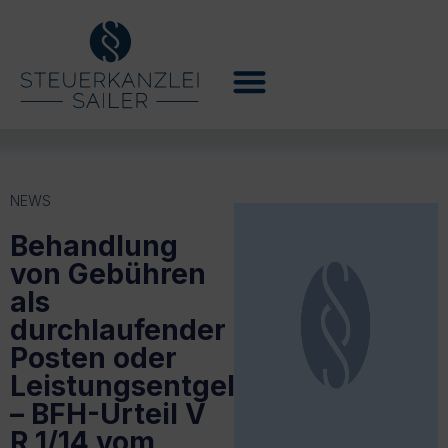
NEWS
Behandlung
von Gebühren
als
durchlaufender
Posten oder
Leistungsentgelt
– BFH-Urteil V
R 1/14 vom