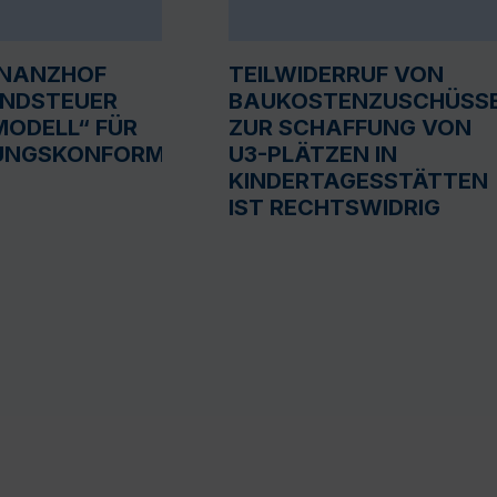
INANZHOF
TEILWIDERRUF VON
UNDSTEUER
BAUKOSTENZUSCHÜSS
ODELL“ FÜR
ZUR SCHAFFUNG VON
UNGSKONFORM
U3-PLÄTZEN IN
KINDERTAGESSTÄTTEN
IST RECHTSWIDRIG