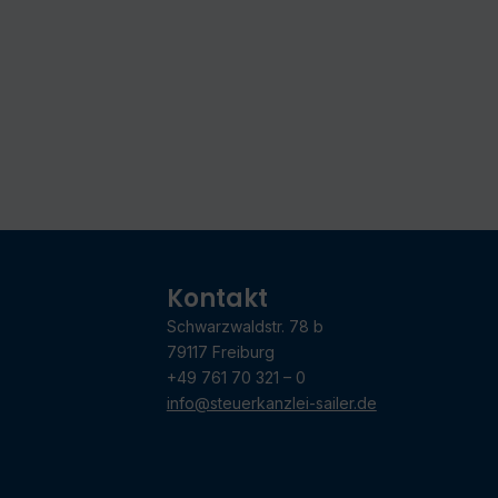
Kontakt
Schwarzwaldstr. 78 b
79117 Freiburg
+49 761 70 321 – 0
info@steuerkanzlei-sailer.de