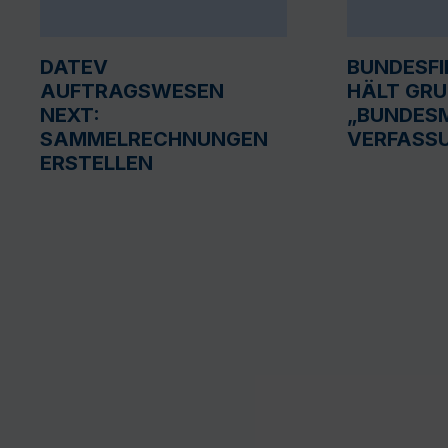
DATEV
BUNDESF
AUFTRAGSWESEN
HÄLT GR
NEXT:
„BUNDESM
SAMMELRECHNUNGEN
VERFASS
ERSTELLEN