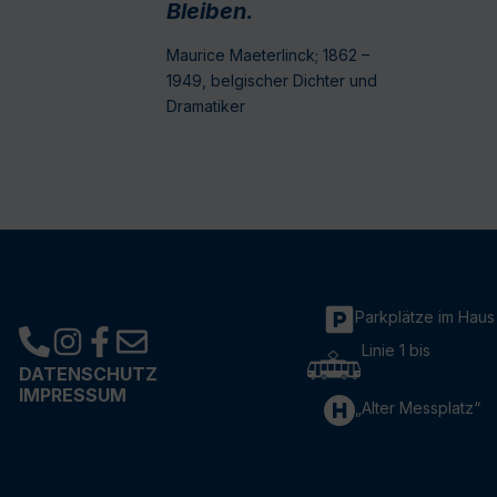
Bleiben.
Maurice Maeterlinck; 1862 –
1949, belgischer Dichter und
Dramatiker
Parkplätze im Haus
Linie 1 bis
DATENSCHUTZ
IMPRESSUM
„Alter Messplatz“