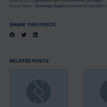
2025 um 2,4 % gegenüber dem Vorjahresmonat gestiegen.
Source: Datev –
Beantragte Regelinsolvenzen im Juni 2025: 
SHARE THIS POSTS
RELATED POSTS