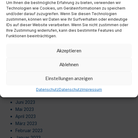
Um Ihnen die bestmögliche Erfahrung zu bieten, verwenden wir
August 2024
Technologien wie Cookies, um Geräteinformationen zu speichern
Juli 2024
und/oder darauf zuzugreifen. Wenn Sie diesen Technologien
Juni 2024
zustimmen, können wir Daten wie Ihr Surfverhalten oder eindeutige
Mai 2024
IDs auf dieser Website verarbeiten. Wenn Sie nicht zustimmen oder
Ihre Zustimmung widerrufen, kann dies bestimmte Features und
April 2024
Funktionen beeinträchtigen.
März 2024
Februar 2024
Akzeptieren
Januar 2024
Dezember 2023
Ablehnen
November 2023
Oktober 2023
Einstellungen anzeigen
September 2023
August 2023
Datenschutz
Datenschutz
Impressum
Juli 2023
Juni 2023
Mai 2023
April 2023
März 2023
Februar 2023
Januar 2023