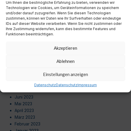
Um Ihnen die bestmögliche Erfahrung zu bieten, verwenden wir
August 2024
Technologien wie Cookies, um Geräteinformationen zu speichern
Juli 2024
und/oder darauf zuzugreifen. Wenn Sie diesen Technologien
Juni 2024
zustimmen, können wir Daten wie Ihr Surfverhalten oder eindeutige
Mai 2024
IDs auf dieser Website verarbeiten. Wenn Sie nicht zustimmen oder
Ihre Zustimmung widerrufen, kann dies bestimmte Features und
April 2024
Funktionen beeinträchtigen.
März 2024
Februar 2024
Akzeptieren
Januar 2024
Dezember 2023
Ablehnen
November 2023
Oktober 2023
Einstellungen anzeigen
September 2023
August 2023
Datenschutz
Datenschutz
Impressum
Juli 2023
Juni 2023
Mai 2023
April 2023
März 2023
Februar 2023
Januar 2023