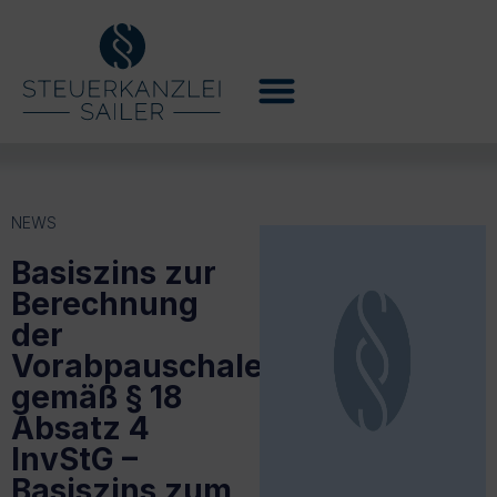
NEWS
Basiszins zur
Berechnung
der
Vorabpauschale
gemäß § 18
Absatz 4
InvStG –
Basiszins zum