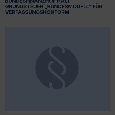
BUNDESFINANZHOF HÄLT
GRUNDSTEUER „BUNDESMODELL“ FÜR
VERFASSUNGSKONFORM