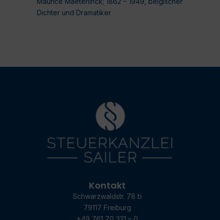
Maurice Maeterlinck; 1862 – 1949, belgischer
Dichter und Dramatiker
Kontakt
Schwarzwaldstr. 78 b
79117 Freiburg
+49 761 70 321 – 0