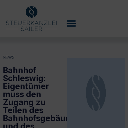
NEWS
Bahnhof
Schleswig:
Eigentümer
muss den
Zugang zu
Teilen des
Bahnhofsgebäudes
und des