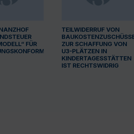
INANZHOF
TEILWIDERRUF VON
UNDSTEUER
BAUKOSTENZUSCHÜSS
ODELL“ FÜR
ZUR SCHAFFUNG VON
UNGSKONFORM
U3-PLÄTZEN IN
KINDERTAGESSTÄTTEN
IST RECHTSWIDRIG