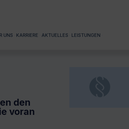
R UNS
KARRIERE
AKTUELLES
LEISTUNGEN
ben den
ie voran