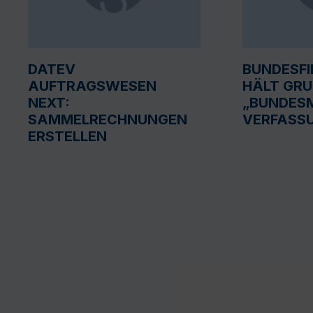
DATEV
BUNDESF
AUFTRAGSWESEN
HÄLT GR
NEXT:
„BUNDESM
SAMMELRECHNUNGEN
VERFASS
ERSTELLEN