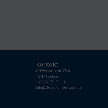
Kontakt
Schwarzwaldstr. 78 b
79117 Freiburg
+49 761 70 321 – 0
info@steuerkanzlei-sailer.de