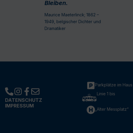
Bleiben.
Maurice Maeterlinck; 1862 –
1949, belgischer Dichter und
Dramatiker
Parkplätze im Haus
Linie 1 bis
DATENSCHUTZ
IMPRESSUM
„Alter Messplatz“