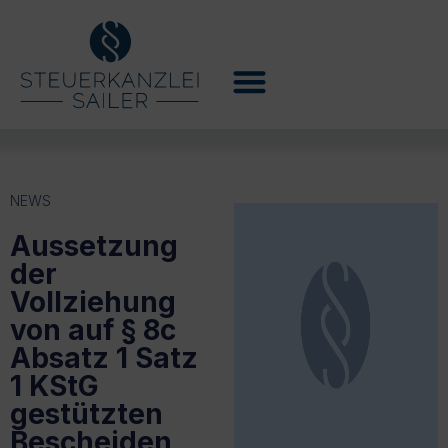
NEWS
Aussetzung
der
Vollziehung
von auf § 8c
Absatz 1 Satz
1 KStG
gestützten
Bescheiden