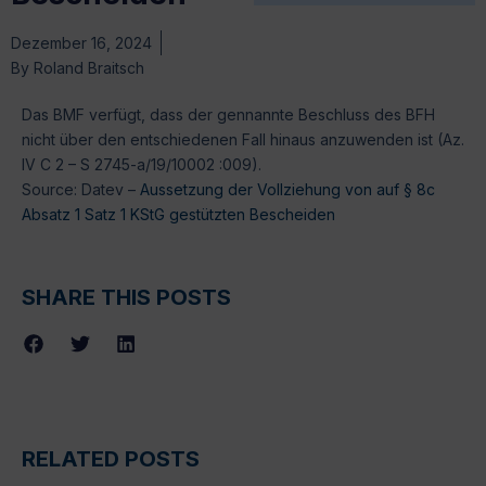
Dezember 16, 2024
By
Roland Braitsch
Das BMF verfügt, dass der gennannte Beschluss des BFH
nicht über den entschiedenen Fall hinaus anzuwenden ist (Az.
IV C 2 – S 2745-a/19/10002 :009).
Source: Datev –
Aussetzung der Vollziehung von auf § 8c
Absatz 1 Satz 1 KStG gestützten Bescheiden
SHARE THIS POSTS
RELATED POSTS