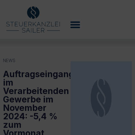
NEWS
Auftragseingang
im
Verarbeitenden
Gewerbe im
November
2024: -5,4 %
zum
Vormonat