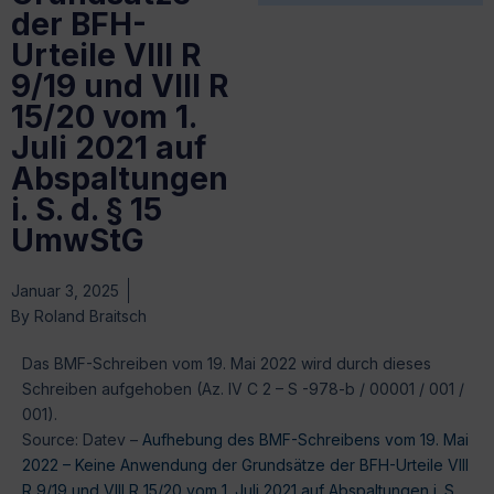
der BFH-
Urteile VIII R
9/19 und VIII R
15/20 vom 1.
Juli 2021 auf
Abspaltungen
i. S. d. § 15
UmwStG
Januar 3, 2025
By
Roland Braitsch
Das BMF-Schreiben vom 19. Mai 2022 wird durch dieses
Schreiben aufgehoben (Az. IV C 2 – S -978-b / 00001 / 001 /
001).
Source: Datev –
Aufhebung des BMF-Schreibens vom 19. Mai
2022 – Keine Anwendung der Grundsätze der BFH-Urteile VIII
R 9/19 und VIII R 15/20 vom 1. Juli 2021 auf Abspaltungen i. S.