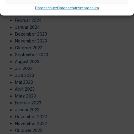
April 2024
Datenschutz
Datenschutz
Impressum
März 2024
Februar 2024
Januar 2024
Dezember 2023
November 2023
Oktober 2023
September 2023
August 2023
Juli 2023
Juni 2023
Mai 2023
April 2023
März 2023
Februar 2023
Januar 2023
Dezember 2022
November 2022
Oktober 2022