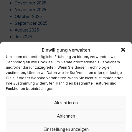
Dezember 2025
November 2025
Oktober 2025
September 2025
August 2025
Juli 2025
Juni 2025
Einwilligung verwalten
Mai 2025
Um Ihnen die bestmögliche Erfahrung zu bieten, verwenden wir
April 2025
Technologien wie Cookies, um Geräteinformationen zu speichern
März 2025
und/oder darauf zuzugreifen. Wenn Sie diesen Technologien
Februar 2025
zustimmen, können wir Daten wie Ihr Surfverhalten oder eindeutige
Januar 2025
IDs auf dieser Website verarbeiten. Wenn Sie nicht zustimmen oder
Ihre Zustimmung widerrufen, kann dies bestimmte Features und
Dezember 2024
Funktionen beeinträchtigen.
November 2024
Oktober 2024
Akzeptieren
September 2024
August 2024
Ablehnen
Juli 2024
Juni 2024
Einstellungen anzeigen
Mai 2024