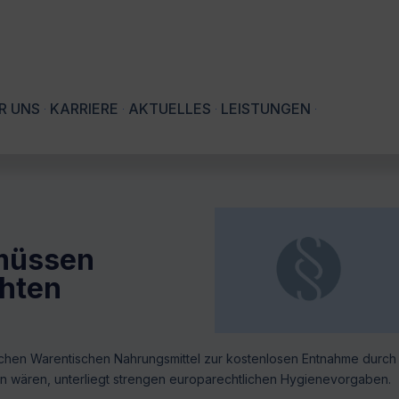
R UNS
KARRIERE
AKTUELLES
LEISTUNGEN
 müssen
chten
lichen Warentischen Nahrungsmittel zur kostenlosen Entnahme durch
en wären, unterliegt strengen europarechtlichen Hygienevorgaben.