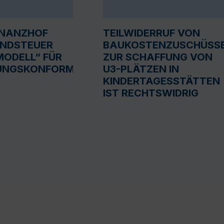
INANZHOF
TEILWIDERRUF VON
UNDSTEUER
BAUKOSTENZUSCHÜSS
ODELL“ FÜR
ZUR SCHAFFUNG VON
UNGSKONFORM
U3-PLÄTZEN IN
KINDERTAGESSTÄTTEN
IST RECHTSWIDRIG