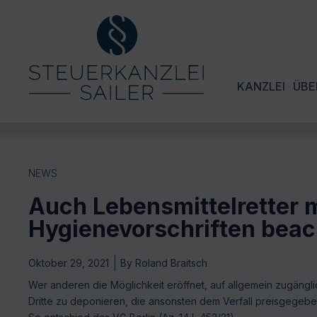
KANZLEI
ÜBE
NEWS
Auch Lebensmittelretter
Hygienevorschriften bea
Oktober 29, 2021
By
Roland Braitsch
Wer anderen die Möglichkeit eröffnet, auf allgemein zugäng
Dritte zu deponieren, die ansonsten dem Verfall preisgegeb