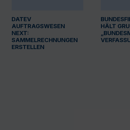
DATEV
BUNDESF
AUFTRAGSWESEN
HÄLT GR
NEXT:
„BUNDESM
SAMMELRECHNUNGEN
VERFASS
ERSTELLEN