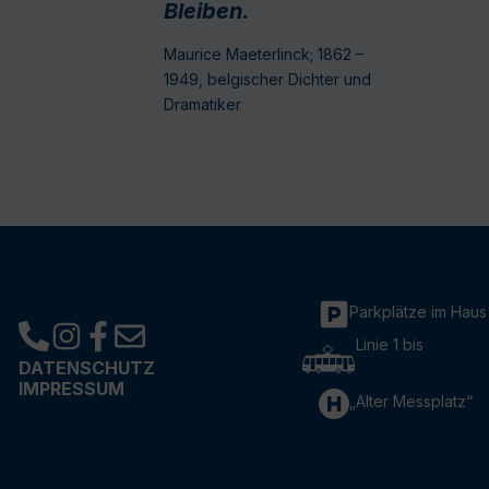
Bleiben.
Maurice Maeterlinck; 1862 –
1949, belgischer Dichter und
Dramatiker
Parkplätze im Haus
Linie 1 bis
DATENSCHUTZ
IMPRESSUM
„Alter Messplatz“