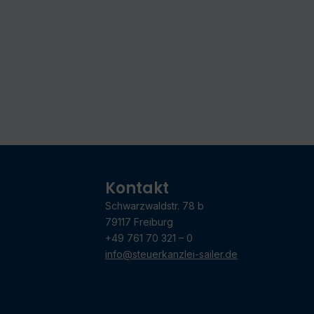
Kontakt
Schwarzwaldstr. 78 b
79117 Freiburg
+49 761 70 321 – 0
info@steuerkanzlei-sailer.de