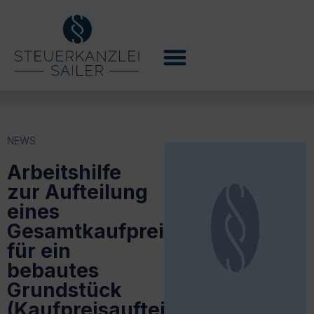
NEWS
Arbeitshilfe
zur Aufteilung
eines
Gesamtkaufpreises
für ein
bebautes
Grundstück
(Kaufpreisaufteilung)