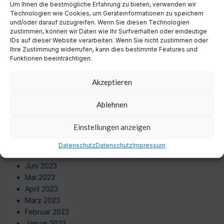
Um Ihnen die bestmögliche Erfahrung zu bieten, verwenden wir
August 2024
Technologien wie Cookies, um Geräteinformationen zu speichern
Juli 2024
und/oder darauf zuzugreifen. Wenn Sie diesen Technologien
Juni 2024
zustimmen, können wir Daten wie Ihr Surfverhalten oder eindeutige
Mai 2024
IDs auf dieser Website verarbeiten. Wenn Sie nicht zustimmen oder
Ihre Zustimmung widerrufen, kann dies bestimmte Features und
April 2024
Funktionen beeinträchtigen.
März 2024
Februar 2024
Akzeptieren
Januar 2024
Dezember 2023
Ablehnen
November 2023
Oktober 2023
Einstellungen anzeigen
September 2023
August 2023
Datenschutz
Datenschutz
Impressum
Juli 2023
Juni 2023
Mai 2023
April 2023
März 2023
Februar 2023
Januar 2023