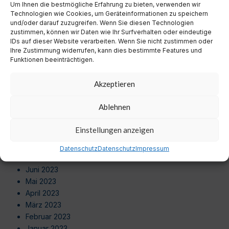
Um Ihnen die bestmögliche Erfahrung zu bieten, verwenden wir
August 2024
Technologien wie Cookies, um Geräteinformationen zu speichern
Juli 2024
und/oder darauf zuzugreifen. Wenn Sie diesen Technologien
Juni 2024
zustimmen, können wir Daten wie Ihr Surfverhalten oder eindeutige
Mai 2024
IDs auf dieser Website verarbeiten. Wenn Sie nicht zustimmen oder
Ihre Zustimmung widerrufen, kann dies bestimmte Features und
April 2024
Funktionen beeinträchtigen.
März 2024
Februar 2024
Akzeptieren
Januar 2024
Dezember 2023
Ablehnen
November 2023
Oktober 2023
Einstellungen anzeigen
September 2023
August 2023
Datenschutz
Datenschutz
Impressum
Juli 2023
Juni 2023
Mai 2023
April 2023
März 2023
Februar 2023
Januar 2023