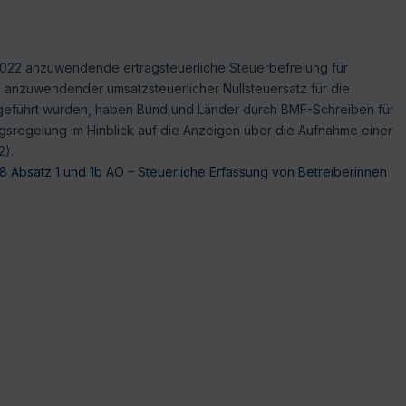
022 anzuwendende ertragsteuerliche Steuerbefreiung für
3 anzuwendender umsatzsteuerlicher Nullsteuersatz für die
ingeführt wurden, haben Bund und Länder durch BMF-Schreiben für
gsregelung im Hinblick auf die Anzeigen über die Aufnahme einer
2).
8 Absatz 1 und 1b AO – Steuerliche Erfassung von Betreiberinnen