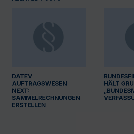
DATEV
BUNDESF
AUFTRAGSWESEN
HÄLT GR
NEXT:
„BUNDESM
SAMMELRECHNUNGEN
VERFASS
ERSTELLEN