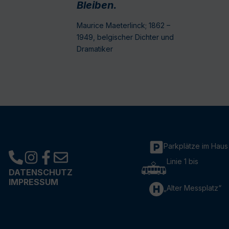
Bleiben.
Maurice Maeterlinck; 1862 –
1949, belgischer Dichter und
Dramatiker
Parkplätze im Haus
Linie 1 bis
DATENSCHUTZ
IMPRESSUM
„Alter Messplatz“