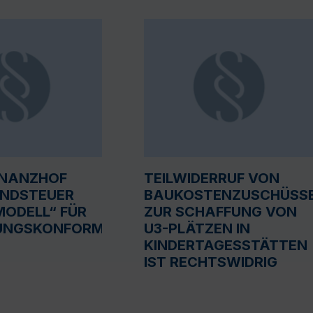
INANZHOF
TEILWIDERRUF VON
UNDSTEUER
BAUKOSTENZUSCHÜSS
ODELL“ FÜR
ZUR SCHAFFUNG VON
UNGSKONFORM
U3-PLÄTZEN IN
KINDERTAGESSTÄTTEN
IST RECHTSWIDRIG