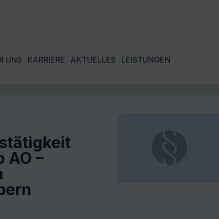
R UNS
KARRIERE
AKTUELLES
LEISTUNGEN
tätigkeit
b AO –
n
bern