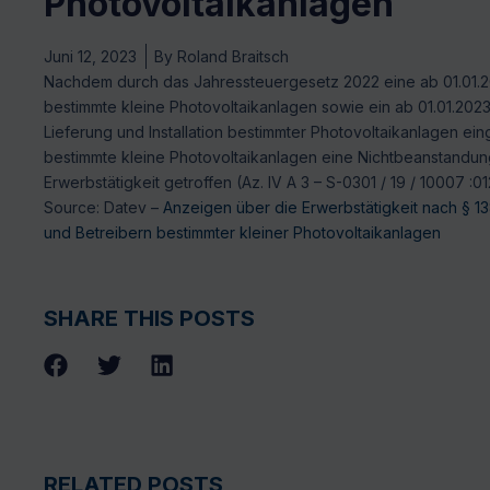
Photovoltaikanlagen
Juni 12, 2023
By
Roland Braitsch
Nachdem durch das Jahressteuergesetz 2022 eine ab 01.01.2
bestimmte kleine Photovoltaikanlagen sowie ein ab 01.01.202
Lieferung und Installation bestimmter Photovoltaikanlagen e
bestimmte kleine Photovoltaikanlagen eine Nichtbeanstandun
Erwerbstätigkeit getroffen (Az. IV A 3 – S-0301 / 19 / 10007 :01
Source: Datev –
Anzeigen über die Erwerbstätigkeit nach § 13
und Betreibern bestimmter kleiner Photovoltaikanlagen
SHARE THIS POSTS
RELATED POSTS