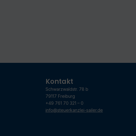
Kontakt
Schwarzwaldstr. 78 b
79117 Freiburg
+49 761 70 321 – 0
info@steuerkanzlei-sailer.de