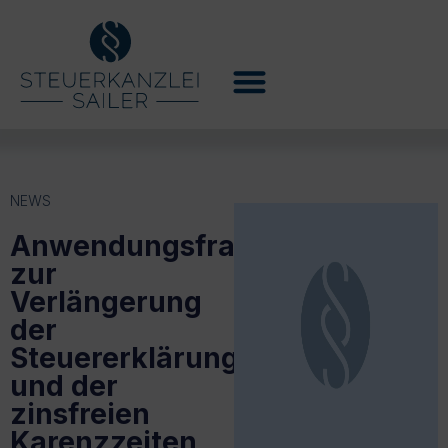
NEWS
Anwendungsfragen
zur
Verlängerung
der
Steuererklärungsfristen
und der
zinsfreien
Karenzzeiten