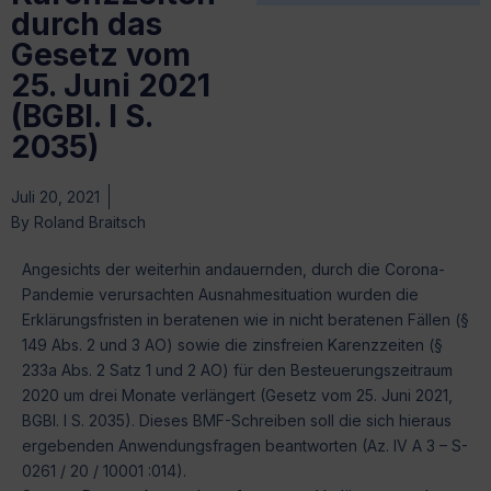
durch das
Gesetz vom
25. Juni 2021
(BGBl. I S.
2035)
Juli 20, 2021
By
Roland Braitsch
Angesichts der weiterhin andauernden, durch die Corona-
Pandemie verursachten Ausnahmesituation wurden die
Erklärungsfristen in beratenen wie in nicht beratenen Fällen (§
149 Abs. 2 und 3 AO) sowie die zinsfreien Karenzzeiten (§
233a Abs. 2 Satz 1 und 2 AO) für den Besteuerungszeitraum
2020 um drei Monate verlängert (Gesetz vom 25. Juni 2021,
BGBl. I S. 2035). Dieses BMF-Schreiben soll die sich hieraus
ergebenden Anwendungsfragen beantworten (Az. IV A 3 – S-
0261 / 20 / 10001 :014).