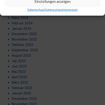
Einstellungen anzeigen
Juni 2024
Mai 2024
Datenschutz
Datenschutz
Impressum
April 2024
März 2024
Februar 2024
Januar 2024
Dezember 2023
November 2023
Oktober 2023
September 2023
August 2023
Juli 2023
Juni 2023
Mai 2023
April 2023
März 2023
Februar 2023
Januar 2023
Dezember 2022
November 2022