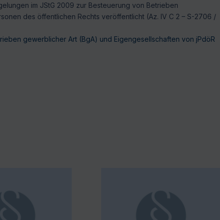
elungen im JStG 2009 zur Besteuerung von Betrieben
sonen des öffentlichen Rechts veröffentlicht (Az. IV C 2 – S-2706 /
ieben gewerblicher Art (BgA) und Eigengesellschaften von jPdöR