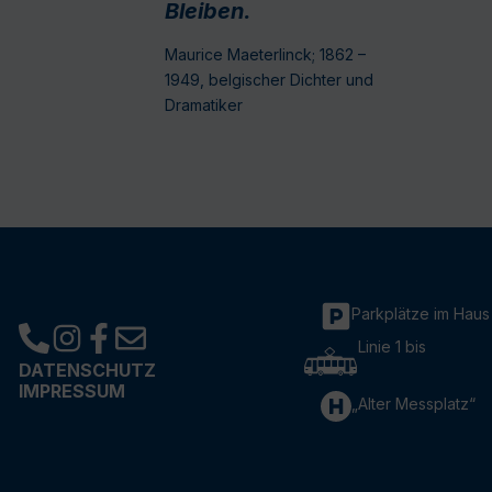
Bleiben.
Maurice Maeterlinck; 1862 –
1949, belgischer Dichter und
Dramatiker
Parkplätze im Haus
Linie 1 bis
DATENSCHUTZ
IMPRESSUM
„Alter Messplatz“