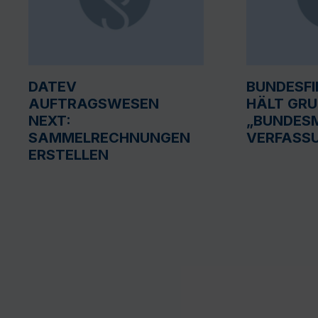
DATEV
BUNDESF
AUFTRAGSWESEN
HÄLT GR
NEXT:
„BUNDESM
SAMMELRECHNUNGEN
VERFASS
ERSTELLEN