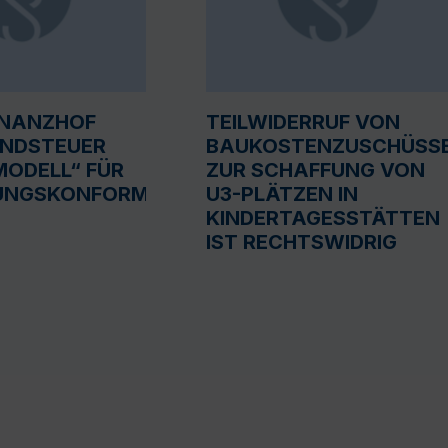
INANZHOF
TEILWIDERRUF VON
UNDSTEUER
BAUKOSTENZUSCHÜSS
ODELL“ FÜR
ZUR SCHAFFUNG VON
UNGSKONFORM
U3-PLÄTZEN IN
KINDERTAGESSTÄTTEN
IST RECHTSWIDRIG