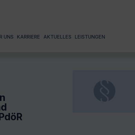
R UNS
KARRIERE
AKTUELLES
LEISTUNGEN
en
nd
jPdöR