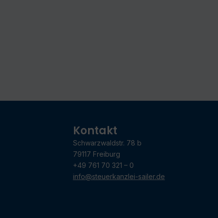
Kontakt
Schwarzwaldstr. 78 b
79117 Freiburg
+49 761 70 321 – 0
info@steuerkanzlei-sailer.de