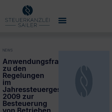
NEWS
Anwendungsfragen
zu den
Regelungen
im
Jahressteuergesetz
2009 zur
Besteuerung
von Betrieben