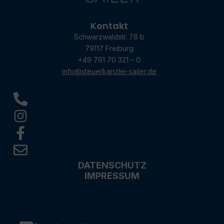
Kontakt
Schwarzwaldstr. 78 b
79117 Freiburg
+49 761 70 321 – 0
info@steuerkanzlei-sailer.de
DATENSCHUTZ
IMPRESSUM