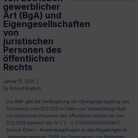
gewerblicher
Art (BgA) und
Eigengesellschaften
von
juristischen
Personen des
öffentlichen
Rechts
Januar 15, 2025
By
Roland Braitsch
Das BMF gibt die Verlängerung der Übergangsregelung des
Schreibens vom 15.12.2021 in Fällen von Verpachtungs-BgA
von juristischen Personen des öffentlichen Rechts bis zum
31.12.2026 bekannt (Az. IV C 2 – S 2706/00063/001/187).
Source: Datev –
Anwendungsfragen zu den Regelungen im
Jahressteuergesetz 2009 zur Besteuerung von Betrieben