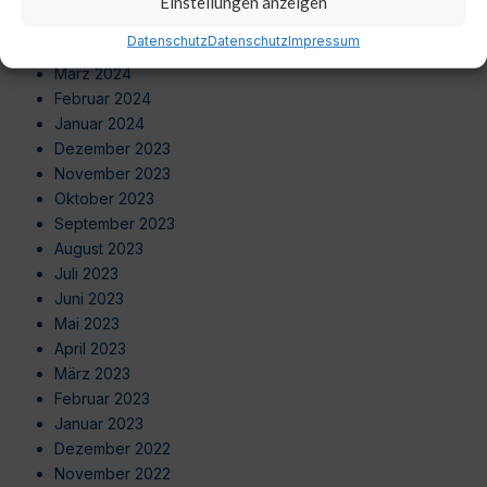
Einstellungen anzeigen
Mai 2024
Datenschutz
Datenschutz
Impressum
April 2024
März 2024
Februar 2024
Januar 2024
Dezember 2023
November 2023
Oktober 2023
September 2023
August 2023
Juli 2023
Juni 2023
Mai 2023
April 2023
März 2023
Februar 2023
Januar 2023
Dezember 2022
November 2022