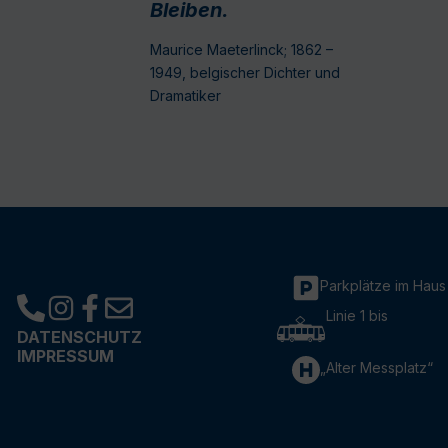
Bleiben.
Maurice Maeterlinck; 1862 –
1949, belgischer Dichter und
Dramatiker
Parkplätze im Haus
Linie 1 bis
DATENSCHUTZ
IMPRESSUM
„Alter Messplatz“