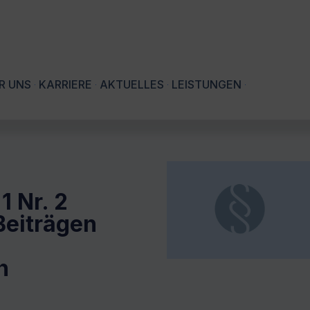
R UNS
KARRIERE
AKTUELLES
LEISTUNGEN
1 Nr. 2
Beiträgen
n