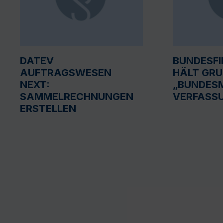
DATEV
BUNDESF
AUFTRAGSWESEN
HÄLT GR
NEXT:
„BUNDESM
SAMMELRECHNUNGEN
VERFASS
ERSTELLEN