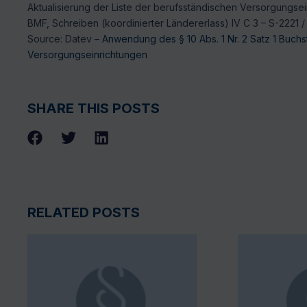
Aktualisierung der Liste der berufsständischen Versorgungse
BMF, Schreiben (koordinierter Ländererlass) IV C 3 – S-2221 /
Source: Datev –
Anwendung des § 10 Abs. 1 Nr. 2 Satz 1 Buchs
Versorgungseinrichtungen
SHARE THIS POSTS
RELATED POSTS