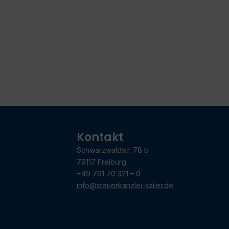
Kontakt
Schwarzwaldstr. 78 b
79117 Freiburg
+49 761 70 321 – 0
info@steuerkanzlei-sailer.de