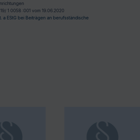
inrichtungen
 19/ 1 0058 :001 vom 19.06.2020
t. a EStG bei Beiträgen an berufsständische