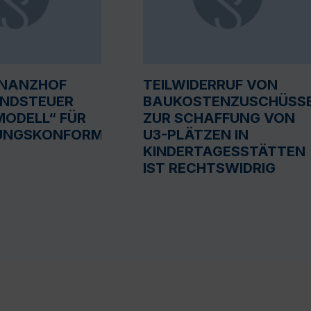
INANZHOF
TEILWIDERRUF VON
UNDSTEUER
BAUKOSTENZUSCHÜSS
ODELL“ FÜR
ZUR SCHAFFUNG VON
UNGSKONFORM
U3-PLÄTZEN IN
KINDERTAGESSTÄTTEN
IST RECHTSWIDRIG