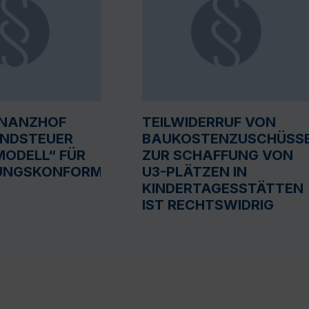
INANZHOF
TEILWIDERRUF VON
UNDSTEUER
BAUKOSTENZUSCHÜSS
ODELL“ FÜR
ZUR SCHAFFUNG VON
UNGSKONFORM
U3-PLÄTZEN IN
KINDERTAGESSTÄTTEN
IST RECHTSWIDRIG