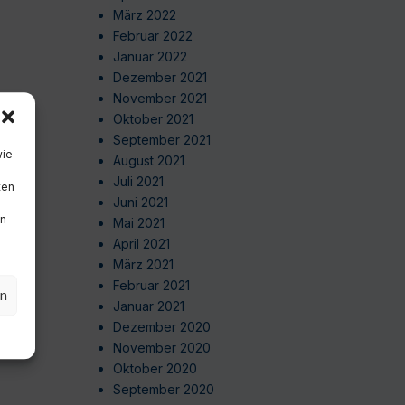
März 2022
Februar 2022
Januar 2022
Dezember 2021
November 2021
Oktober 2021
September 2021
wie
August 2021
Juli 2021
ten
Juni 2021
en
Mai 2021
April 2021
März 2021
Februar 2021
en
Januar 2021
Dezember 2020
November 2020
Oktober 2020
September 2020