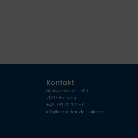
Kontakt
Schwarzwaldstr. 78 b
79117 Freiburg
+49 761 70 321 – 0
info@steuerkanzlei-sailer.de