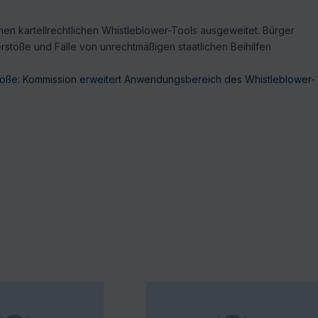
 kartellrechtlichen Whistleblower-Tools ausgeweitet. Bürger
stöße und Fälle von unrechtmäßigen staatlichen Beihilfen
stöße: Kommission erweitert Anwendungsbereich des Whistleblower-