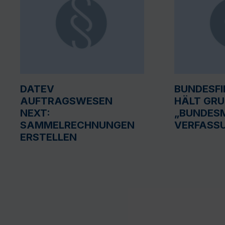
DATEV
BUNDESF
AUFTRAGSWESEN
HÄLT GR
NEXT:
„BUNDESM
SAMMELRECHNUNGEN
VERFASS
ERSTELLEN