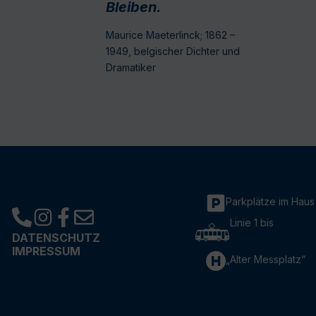
Bleiben.
Maurice Maeterlinck; 1862 –
1949, belgischer Dichter und
Dramatiker
Parkplätze im Haus
Linie 1 bis
DATENSCHUTZ
IMPRESSUM
„Alter Messplatz“