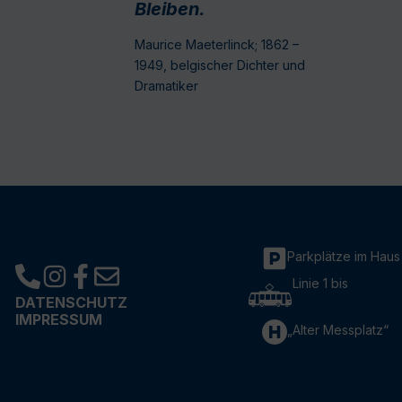
Bleiben.
Maurice Maeterlinck; 1862 –
1949, belgischer Dichter und
Dramatiker
Parkplätze im Haus
Linie 1 bis
DATENSCHUTZ
IMPRESSUM
„Alter Messplatz“