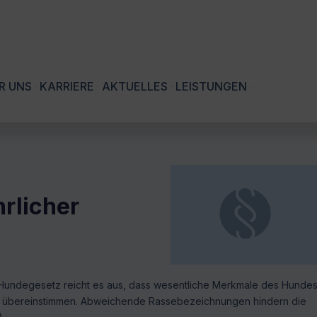
R UNS
KARRIERE
AKTUELLES
LEISTUNGEN
hrlicher
 Hundegesetz reicht es aus, dass wesentliche Merkmale des Hunde
s übereinstimmen. Abweichende Rassebezeichnungen hindern die