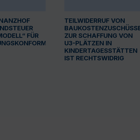
INANZHOF
TEILWIDERRUF VON
UNDSTEUER
BAUKOSTENZUSCHÜSS
ODELL“ FÜR
ZUR SCHAFFUNG VON
UNGSKONFORM
U3-PLÄTZEN IN
KINDERTAGESSTÄTTEN
IST RECHTSWIDRIG