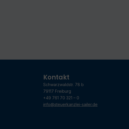
Kontakt
Schwarzwaldstr. 78 b
79117 Freiburg
+49 761 70 321 – 0
info@steuerkanzlei-sailer.de