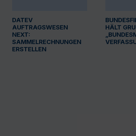
DATEV
BUNDESF
AUFTRAGSWESEN
HÄLT GR
NEXT:
„BUNDESM
SAMMELRECHNUNGEN
VERFASS
ERSTELLEN