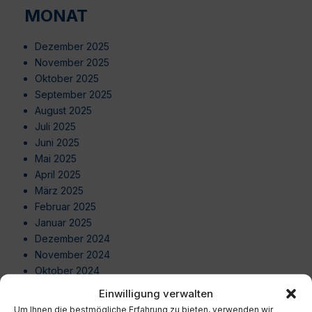
MONAT
Dezember 2025
November 2025
Oktober 2025
September 2025
August 2025
Juli 2025
Juni 2025
Mai 2025
April 2025
März 2025
Februar 2025
Januar 2025
Dezember 2024
November 2024
Oktober 2024
September 2024
Einwilligung verwalten
August 2024
Um Ihnen die bestmögliche Erfahrung zu bieten, verwenden wir