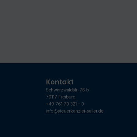
Kontakt
Schwarzwaldstr. 78 b
79117 Freiburg
+49 761 70 321 – 0
info@steuerkanzlei-sailer.de