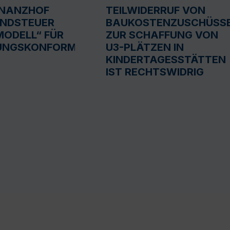
INANZHOF
TEILWIDERRUF VON
UNDSTEUER
BAUKOSTENZUSCHÜSS
ODELL“ FÜR
ZUR SCHAFFUNG VON
UNGSKONFORM
U3-PLÄTZEN IN
KINDERTAGESSTÄTTEN
IST RECHTSWIDRIG