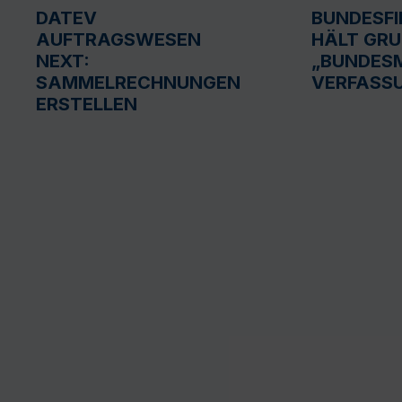
DATEV
BUNDESF
AUFTRAGSWESEN
HÄLT GR
NEXT:
„BUNDESM
SAMMELRECHNUNGEN
VERFASS
ERSTELLEN