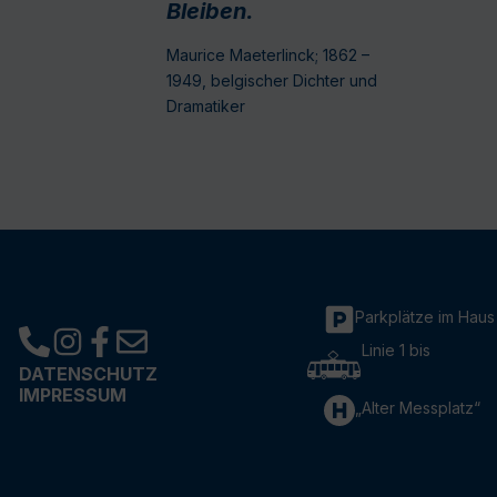
Bleiben.
Maurice Maeterlinck; 1862 –
1949, belgischer Dichter und
Dramatiker
Parkplätze im Haus
Linie 1 bis
DATENSCHUTZ
IMPRESSUM
„Alter Messplatz“