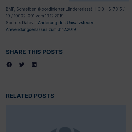
BMF, Schreiben (koordinierter Ländererlass) III C 3 – S-7015 /
19 / 10002 :001 vom 19.12.2019
Source: Datev –
Änderung des Umsatzsteuer-
Anwendungserlasses zum 31.12.2019
SHARE THIS POSTS
RELATED POSTS