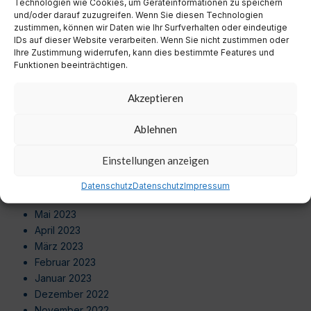
Technologien wie Cookies, um Geräteinformationen zu speichern
Juni 2024
und/oder darauf zuzugreifen. Wenn Sie diesen Technologien
Mai 2024
zustimmen, können wir Daten wie Ihr Surfverhalten oder eindeutige
April 2024
IDs auf dieser Website verarbeiten. Wenn Sie nicht zustimmen oder
Ihre Zustimmung widerrufen, kann dies bestimmte Features und
März 2024
Funktionen beeinträchtigen.
Februar 2024
Januar 2024
Akzeptieren
Dezember 2023
November 2023
Ablehnen
Oktober 2023
September 2023
Einstellungen anzeigen
August 2023
Juli 2023
Datenschutz
Datenschutz
Impressum
Juni 2023
Mai 2023
April 2023
März 2023
Februar 2023
Januar 2023
Dezember 2022
November 2022