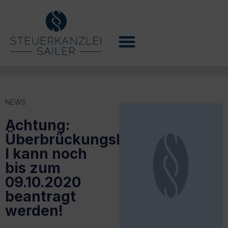
NEWS
Achtung:
Überbrückungshilfe
I kann noch
bis zum
09.10.2020
beantragt
werden!