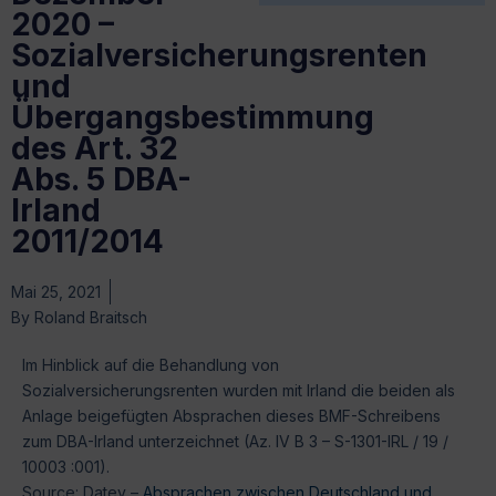
2020 –
Sozialversicherungsrenten
und
Übergangsbestimmung
des Art. 32
Abs. 5 DBA-
Irland
2011/2014
Mai 25, 2021
By
Roland Braitsch
Im Hinblick auf die Behandlung von
Sozialversicherungsrenten wurden mit Irland die beiden als
Anlage beigefügten Absprachen dieses BMF-Schreibens
zum DBA-Irland unterzeichnet (Az. IV B 3 – S-1301-IRL / 19 /
10003 :001).
Source: Datev –
Absprachen zwischen Deutschland und