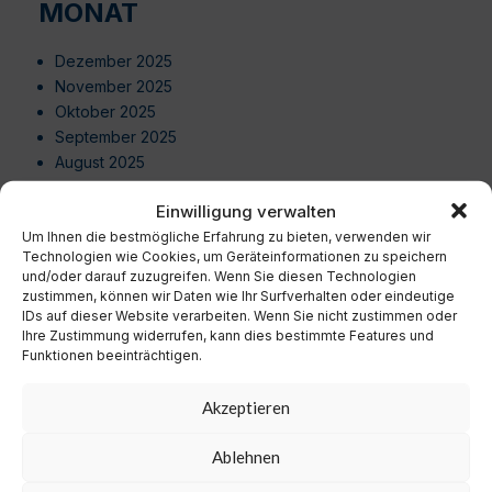
MONAT
Dezember 2025
November 2025
Oktober 2025
September 2025
August 2025
Juli 2025
Einwilligung verwalten
Juni 2025
Um Ihnen die bestmögliche Erfahrung zu bieten, verwenden wir
Mai 2025
Technologien wie Cookies, um Geräteinformationen zu speichern
April 2025
und/oder darauf zuzugreifen. Wenn Sie diesen Technologien
März 2025
zustimmen, können wir Daten wie Ihr Surfverhalten oder eindeutige
Februar 2025
IDs auf dieser Website verarbeiten. Wenn Sie nicht zustimmen oder
Ihre Zustimmung widerrufen, kann dies bestimmte Features und
Januar 2025
Funktionen beeinträchtigen.
Dezember 2024
November 2024
Akzeptieren
Oktober 2024
September 2024
Ablehnen
August 2024
Juli 2024