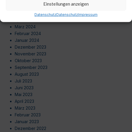
Einstellungen anzeigen
Juni 2024
Mai 2024
Datenschutz
Datenschutz
Impressum
April 2024
März 2024
Februar 2024
Januar 2024
Dezember 2023
November 2023
Oktober 2023
September 2023
August 2023
Juli 2023
Juni 2023
Mai 2023
April 2023
März 2023
Februar 2023
Januar 2023
Dezember 2022