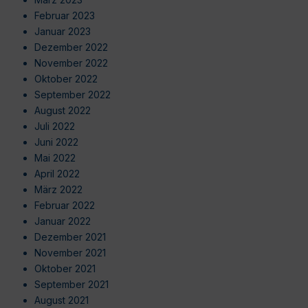
Februar 2023
Januar 2023
Dezember 2022
November 2022
Oktober 2022
September 2022
August 2022
Juli 2022
Juni 2022
Mai 2022
April 2022
März 2022
Februar 2022
Januar 2022
Dezember 2021
November 2021
Oktober 2021
September 2021
August 2021