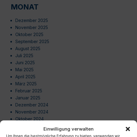
MONAT
Dezember 2025
November 2025
Oktober 2025
September 2025
August 2025
Juli 2025
Juni 2025
Mai 2025
April 2025
März 2025
Februar 2025
Januar 2025
Dezember 2024
November 2024
Oktober 2024
September 2024
Einwilligung verwalten
August 2024
Um Ihnen die bestmögliche Erfahrung zu bieten, verwenden wir