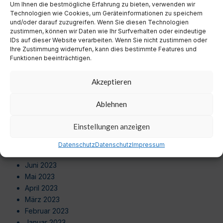
Um Ihnen die bestmögliche Erfahrung zu bieten, verwenden wir
August 2024
Technologien wie Cookies, um Geräteinformationen zu speichern
Juli 2024
und/oder darauf zuzugreifen. Wenn Sie diesen Technologien
Juni 2024
zustimmen, können wir Daten wie Ihr Surfverhalten oder eindeutige
Mai 2024
IDs auf dieser Website verarbeiten. Wenn Sie nicht zustimmen oder
Ihre Zustimmung widerrufen, kann dies bestimmte Features und
April 2024
Funktionen beeinträchtigen.
März 2024
Februar 2024
Akzeptieren
Januar 2024
Dezember 2023
Ablehnen
November 2023
Oktober 2023
Einstellungen anzeigen
September 2023
August 2023
Datenschutz
Datenschutz
Impressum
Juli 2023
Juni 2023
Mai 2023
April 2023
März 2023
Februar 2023
Januar 2023