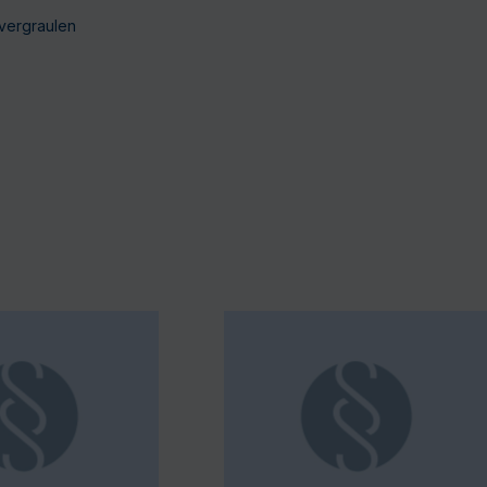
 vergraulen