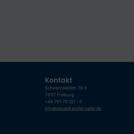
Kontakt
Schwarzwaldstr. 78 b
79117 Freiburg
+49 761 70 321 – 0
info@steuerkanzlei-sailer.de