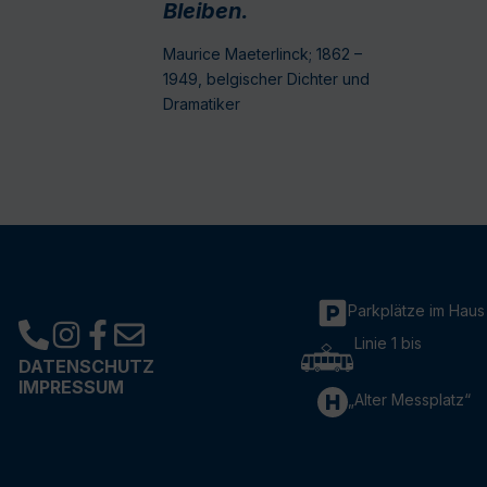
Bleiben.
Maurice Maeterlinck; 1862 –
1949, belgischer Dichter und
Dramatiker
Parkplätze im Haus
Linie 1 bis
DATENSCHUTZ
IMPRESSUM
„Alter Messplatz“