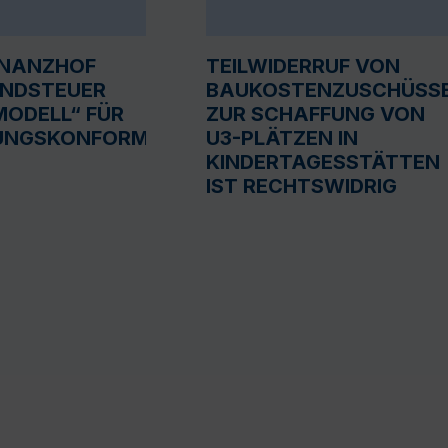
INANZHOF
TEILWIDERRUF VON
UNDSTEUER
BAUKOSTENZUSCHÜSS
ODELL“ FÜR
ZUR SCHAFFUNG VON
UNGSKONFORM
U3-PLÄTZEN IN
KINDERTAGESSTÄTTEN
IST RECHTSWIDRIG