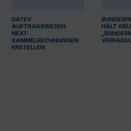
DATEV
BUNDESF
AUFTRAGSWESEN
HÄLT GR
NEXT:
„BUNDESM
SAMMELRECHNUNGEN
VERFASS
ERSTELLEN