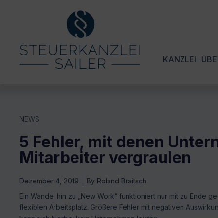
KANZLEI
ÜBE
NEWS
5 Fehler, mit denen Unte
Mitarbeiter vergraulen
Dezember 4, 2019
By
Roland Braitsch
Ein Wandel hin zu „New Work“ funktioniert nur mit zu Ende ge
flexiblen Arbeitsplatz. Größere Fehler mit negativen Auswirk