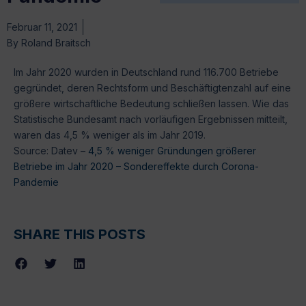
Februar 11, 2021
By
Roland Braitsch
Im Jahr 2020 wurden in Deutschland rund 116.700 Betriebe
gegründet, deren Rechtsform und Beschäftigtenzahl auf eine
größere wirtschaftliche Bedeutung schließen lassen. Wie das
Statistische Bundesamt nach vorläufigen Ergebnissen mitteilt,
waren das 4,5 % weniger als im Jahr 2019.
Source: Datev –
4,5 % weniger Gründungen größerer
Betriebe im Jahr 2020 – Sondereffekte durch Corona-
Pandemie
SHARE THIS POSTS