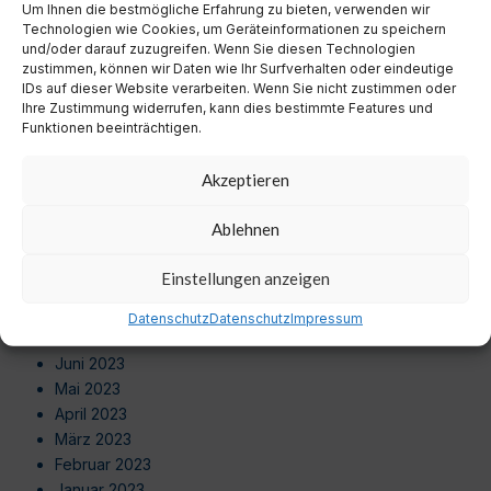
Um Ihnen die bestmögliche Erfahrung zu bieten, verwenden wir
August 2024
Technologien wie Cookies, um Geräteinformationen zu speichern
Juli 2024
und/oder darauf zuzugreifen. Wenn Sie diesen Technologien
Juni 2024
zustimmen, können wir Daten wie Ihr Surfverhalten oder eindeutige
Mai 2024
IDs auf dieser Website verarbeiten. Wenn Sie nicht zustimmen oder
Ihre Zustimmung widerrufen, kann dies bestimmte Features und
April 2024
Funktionen beeinträchtigen.
März 2024
Februar 2024
Akzeptieren
Januar 2024
Dezember 2023
Ablehnen
November 2023
Oktober 2023
Einstellungen anzeigen
September 2023
August 2023
Datenschutz
Datenschutz
Impressum
Juli 2023
Juni 2023
Mai 2023
April 2023
März 2023
Februar 2023
Januar 2023