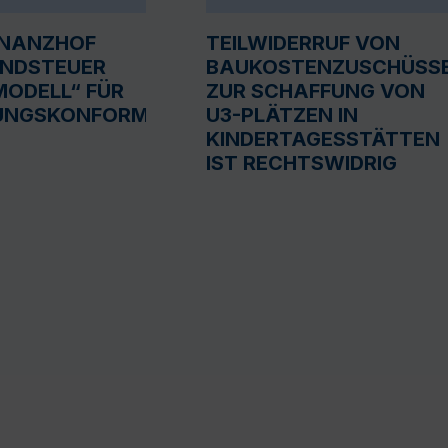
INANZHOF
TEILWIDERRUF VON
UNDSTEUER
BAUKOSTENZUSCHÜSS
ODELL“ FÜR
ZUR SCHAFFUNG VON
UNGSKONFORM
U3-PLÄTZEN IN
KINDERTAGESSTÄTTEN
IST RECHTSWIDRIG