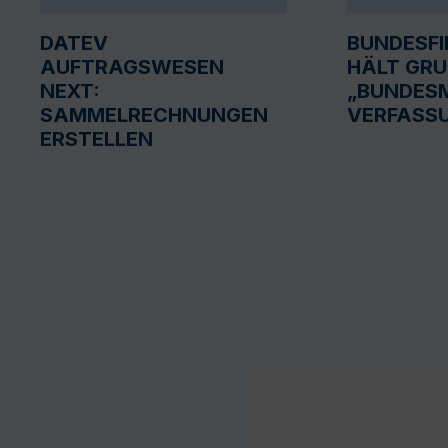
DATEV
BUNDESF
AUFTRAGSWESEN
HÄLT GR
NEXT:
„BUNDESM
SAMMELRECHNUNGEN
VERFASS
ERSTELLEN