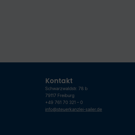
Kontakt
Schwarzwaldstr. 78 b
79117 Freiburg
+49 761 70 321 – 0
info@steuerkanzlei-sailer.de