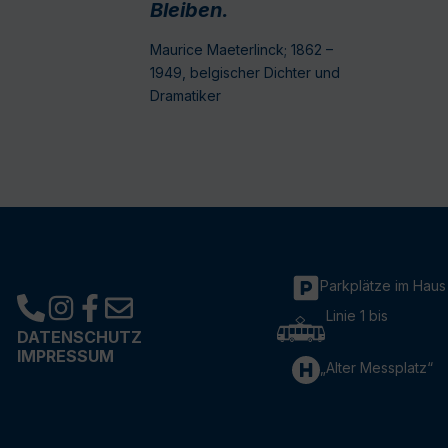
Bleiben.
Maurice Maeterlinck; 1862 –
1949, belgischer Dichter und
Dramatiker
Parkplätze im Haus
Linie 1 bis
DATENSCHUTZ
IMPRESSUM
„Alter Messplatz“