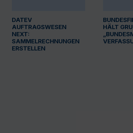
DATEV
BUNDESF
AUFTRAGSWESEN
HÄLT GR
NEXT:
„BUNDESM
SAMMELRECHNUNGEN
VERFASS
ERSTELLEN