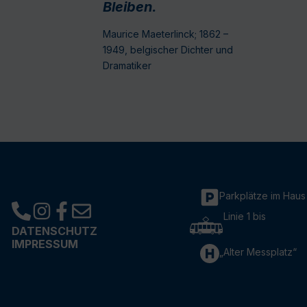
Bleiben.
Maurice Maeterlinck; 1862 –
1949, belgischer Dichter und
Dramatiker
Parkplätze im Haus
Linie 1 bis
DATENSCHUTZ
IMPRESSUM
„Alter Messplatz“