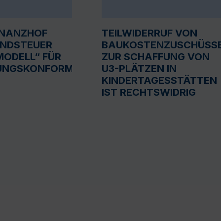
INANZHOF
TEILWIDERRUF VON
UNDSTEUER
BAUKOSTENZUSCHÜSS
ODELL“ FÜR
ZUR SCHAFFUNG VON
UNGSKONFORM
U3-PLÄTZEN IN
KINDERTAGESSTÄTTEN
IST RECHTSWIDRIG