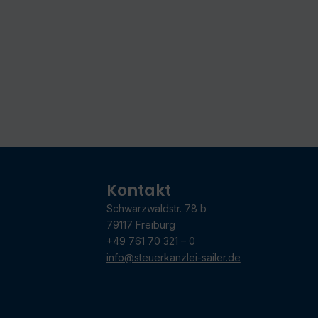
Kontakt
Schwarzwaldstr. 78 b
79117 Freiburg
+49 761 70 321 – 0
info@steuerkanzlei-sailer.de