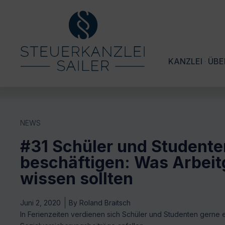
KANZLEI
ÜBE
NEWS
#31 Schüler und Studente
beschäftigen: Was Arbeit
wissen sollten
Juni 2, 2020
By
Roland Braitsch
In Ferienzeiten verdienen sich Schüler und Studenten gerne 