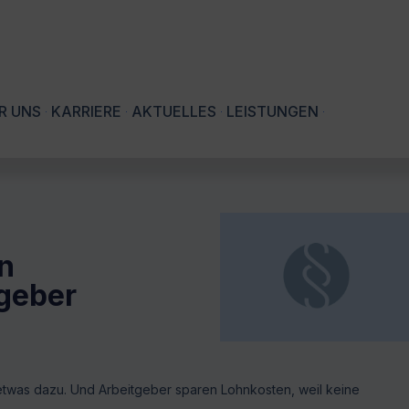
R UNS
KARRIERE
AKTUELLES
LEISTUNGEN
n
geber
etwas dazu. Und Arbeitgeber sparen Lohnkosten, weil keine