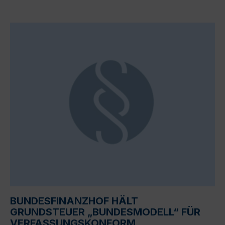
BUNDESFINANZHOF HÄLT
GRUNDSTEUER „BUNDESMODELL“ FÜR
VERFASSUNGSKONFORM