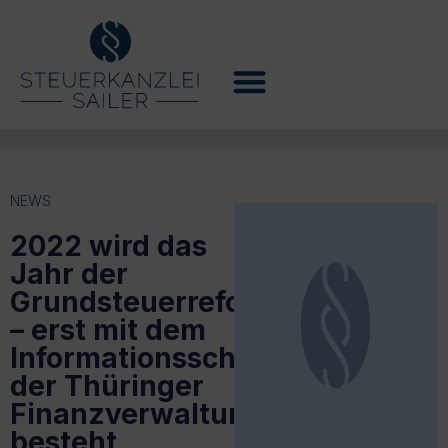
NEWS
2022 wird das
Jahr der
Grundsteuerreform
– erst mit dem
Informationsschreiben
der Thüringer
Finanzverwaltung
besteht